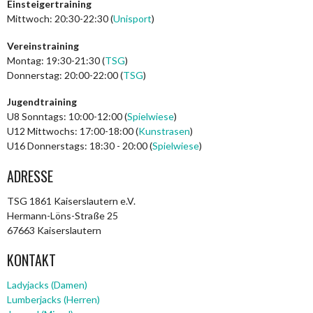
Einsteigertraining
Mittwoch: 20:30-22:30 (
Unisport
)
Vereinstraining
Montag: 19:30-21:30 (
TSG
)
Donnerstag: 20:00-22:00 (
TSG
)
Jugendtraining
U8 Sonntags: 10:00-12:00 (
Spielwiese
)
U12 Mittwochs: 17:00-18:00 (
Kunstrasen
)
U16 Donnerstags: 18:30 - 20:00 (
Spielwiese
)
ADRESSE
TSG 1861 Kaiserslautern e.V.
Hermann-Löns-Straße 25
67663 Kaiserslautern
KONTAKT
Ladyjacks (Damen)
Lumberjacks (Herren)