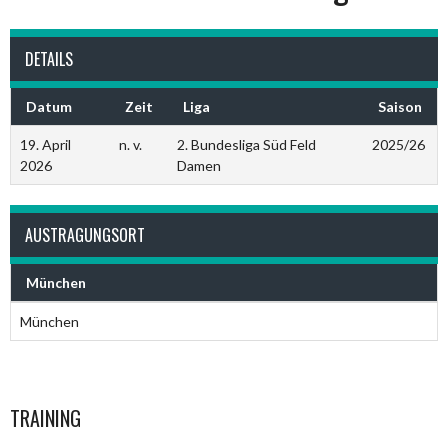
DETAILS
Datum
Zeit
Liga
Saison
19. April
n. v.
2. Bundesliga Süd Feld
2025/26
2026
Damen
AUSTRAGUNGSORT
München
München
TRAINING