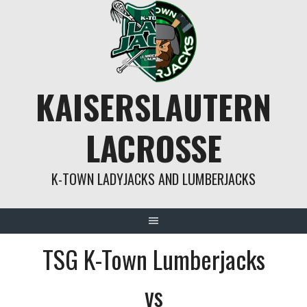
Springe
zum
Inhalt
KAISERSLAUTERN
LACROSSE
K-TOWN LADYJACKS AND LUMBERJACKS
TSG K-Town Lumberjacks
vs