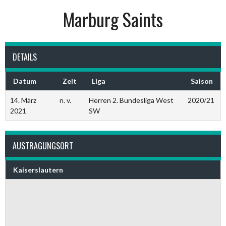
Marburg Saints
DETAILS
Datum
Zeit
Liga
Saison
14. März
n. v.
Herren 2. Bundesliga West
2020/21
2021
SW
AUSTRAGUNGSORT
Kaiserslautern