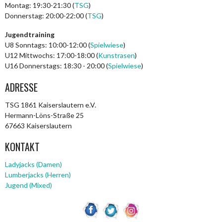
Montag: 19:30-21:30 (
TSG
)
Donnerstag: 20:00-22:00 (
TSG
)
Jugendtraining
U8 Sonntags: 10:00-12:00 (
Spielwiese
)
U12 Mittwochs: 17:00-18:00 (
Kunstrasen
)
U16 Donnerstags: 18:30 - 20:00 (
Spielwiese
)
ADRESSE
TSG 1861 Kaiserslautern e.V.
Hermann-Löns-Straße 25
67663 Kaiserslautern
KONTAKT
Ladyjacks (Damen)
Lumberjacks (Herren)
Jugend (Mixed)