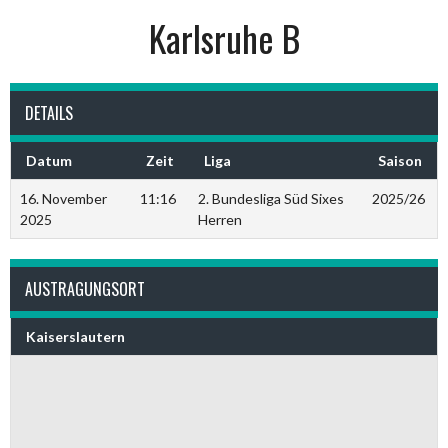
Karlsruhe B
DETAILS
Datum
Zeit
Liga
Saison
16. November
11:16
2. Bundesliga Süd Sixes
2025/26
2025
Herren
AUSTRAGUNGSORT
Kaiserslautern