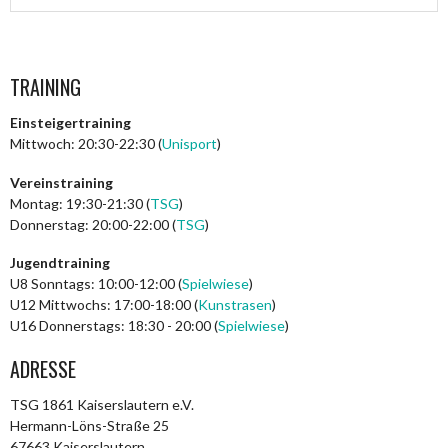
TRAINING
Einsteigertraining
Mittwoch: 20:30-22:30 (
Unisport
)
Vereinstraining
Montag: 19:30-21:30 (
TSG
)
Donnerstag: 20:00-22:00 (
TSG
)
Jugendtraining
U8 Sonntags: 10:00-12:00 (
Spielwiese
)
U12 Mittwochs: 17:00-18:00 (
Kunstrasen
)
U16 Donnerstags: 18:30 - 20:00 (
Spielwiese
)
ADRESSE
TSG 1861 Kaiserslautern e.V.
Hermann-Löns-Straße 25
67663 Kaiserslautern