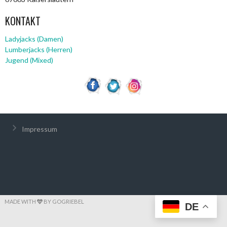
KONTAKT
Ladyjacks (Damen)
Lumberjacks (Herren)
Jugend (Mixed)
Impressum
MADE WITH
BY GOGRIEBEL
DE