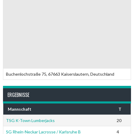
Buchenlochstraße 75, 67663 Kaiserslautern, Deutschland
ERGEBNISSE
Mannschaft
T
TSG K-Town Lumberjacks
20
SG Rhein-Neckar Lacrosse / Karlsruhe B
4