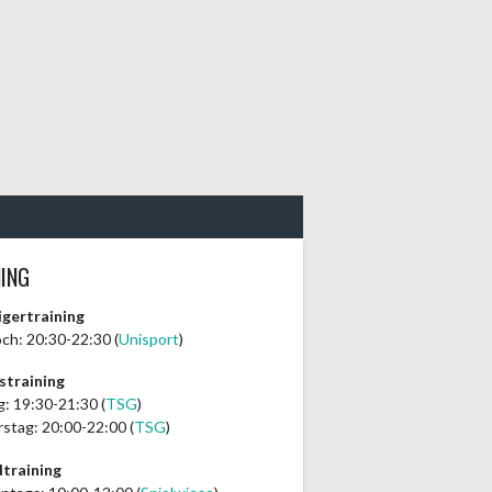
NING
igertraining
ch: 20:30-22:30 (
Unisport
)
straining
: 19:30-21:30 (
TSG
)
stag: 20:00-22:00 (
TSG
)
training