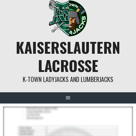
Springe
zum
Inhalt
KAISERSLAUTERN
LACROSSE
K-TOWN LADYJACKS AND LUMBERJACKS