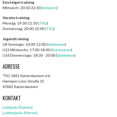
Einsteigertraining
Mittwoch: 20:30-22:30 (
Unisport
)
Vereinstraining
Montag: 19:30-21:30 (
TSG
)
Donnerstag: 20:00-22:00 (
TSG
)
Jugendtraining
U8 Sonntags: 10:00-12:00 (
Spielwiese
)
U12 Mittwochs: 17:00-18:00 (
Kunstrasen
)
U16 Donnerstags: 18:30 - 20:00 (
Spielwiese
)
ADRESSE
TSG 1861 Kaiserslautern e.V.
Hermann-Löns-Straße 25
67663 Kaiserslautern
KONTAKT
Ladyjacks (Damen)
Lumberjacks (Herren)